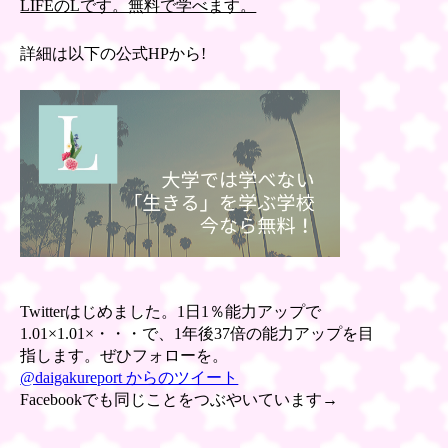
LIFEのLです。無料で学べます。
詳細は以下の公式HPから!
Twitterはじめました。1日1％能力アップで
1.01×1.01×・・・で、1年後37倍の能力アップを目
指します。ぜひフォローを。
@daigakureport からのツイート
Facebookでも同じことをつぶやいています→