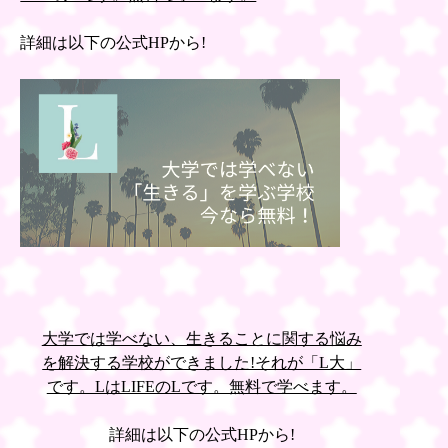
詳細は以下の公式HPから!
大学では学べない、生きることに関する悩み
を解決する学校ができました!それが「L大」
です。LはLIFEのLです。無料で学べます。
詳細は以下の公式HPから!